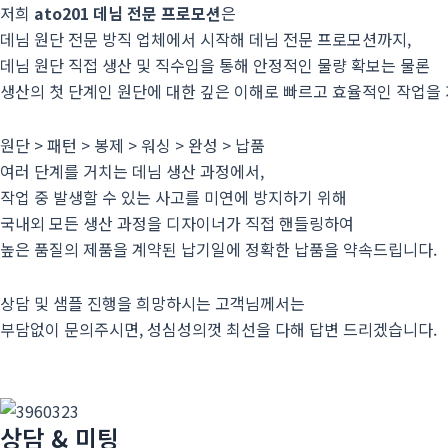
저희
ato201 데님 전문 프로모션
은
데님 원단 전문 방직 업체에서 시작해 데님 전문 프로모션까지,
데님 원단 직접 생산 및 직수입을 통해 안정적인 물량 확보는 물론
생산의 첫 단계인 원단에 대한 깊은 이해로 빠르고 효율적인 작업을
원단 > 패턴 > 봉제 > 워싱 > 완성 > 납품
여러 단계를 거치는 데님 생산 과정에서,
작업 중 발생할 수 있는 사고를 미연에 방지하기 위해
국내외 모든 생산 과정을 디자이너가 직접 핸들링하여
높은 품질의 제품을 계약된 납기일에 정확한 납품을 약속드립니다.
상담 및 샘플 진행을 희망하시는 고객님께서는
부담없이 문의주시면, 성심성의껏 최선을 다해 답변 드리겠습니다.
상담 & 미팅