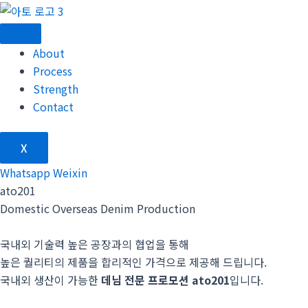
콘
텐
츠
About
로
Process
건
Strength
너
Contact
뛰
기
X
Whatsapp
Weixin
ato201
Domestic Overseas Denim Production
국내외 기술력 높은 공장과의 협업을 통해
높은 퀄리티의 제품을 합리적인 가격으로 제공해 드립니다.
국내외 생산이 가능한
데님 전문 프로모션 ato201
입니다.