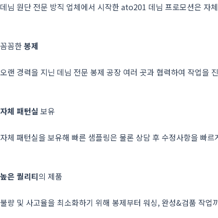
데님 원단 전문 방직 업체에서 시작한 ato201 데님 프로모션은 
꼼꼼한
봉제
오랜 경력을 지닌 데님 전문 봉제 공장 여러 곳과 협력하여 작업을
자체 패턴실
보유
자체 패턴실을 보유해 빠른 샘플링은 물론 상담 후 수정사항을 빠
높은 퀄리티
의 제품
불량 및 사고율을 최소화하기 위해
봉제부터 워싱, 완성&검품 작업